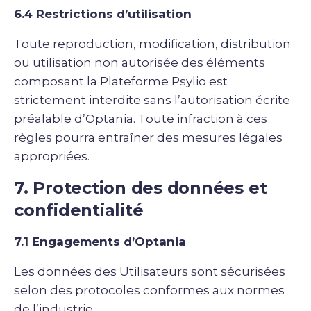
6.4 Restrictions d’utilisation
Toute reproduction, modification, distribution
ou utilisation non autorisée des éléments
composant la Plateforme Psylio est
strictement interdite sans l’autorisation écrite
préalable d’Optania. Toute infraction à ces
règles pourra entraîner des mesures légales
appropriées.
7. Protection des données et
confidentialité
7.1 Engagements d’Optania
Les données des Utilisateurs sont sécurisées
selon des protocoles conformes aux normes
de l’industrie.